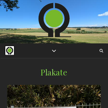
Plakate