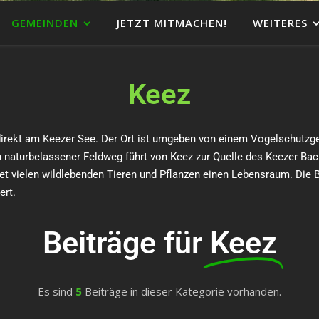
GEMEINDEN
JETZT MITMACHEN!
WEITERES
Keez
gt direkt am Keezer See. Der Ort ist umgeben von einem Vogelschutzge
n naturbelassener Feldweg führt von Keez zur Quelle des Keezer Bach
tet vielen wildlebenden Tieren und Pflanzen einen Lebensraum. Die
ert.
Beiträge für
Keez
Es sind
5
Beiträge in dieser Kategorie vorhanden.