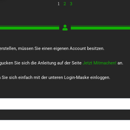
1
2
3
rstellen, müssen Sie einen eigenen Account besitzen.
ucken Sie sich die Anleitung auf der Seite
Jetzt Mitmachen!
an.
 Sie sich einfach mit der unteren Login-Maske einloggen.