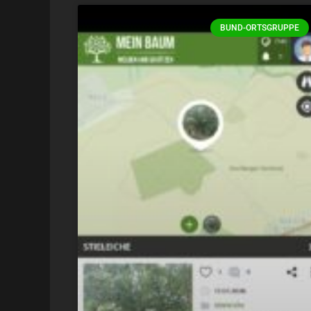
BUND-ORTSGRUPPE