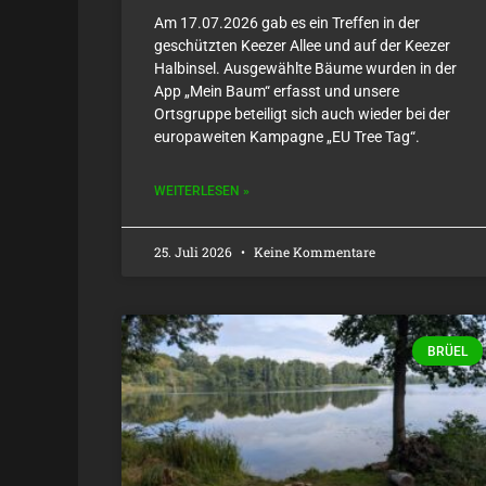
Am 17.07.2026 gab es ein Treffen in der
geschützten Keezer Allee und auf der Keezer
Halbinsel. Ausgewählte Bäume wurden in der
App „Mein Baum“ erfasst und unsere
Ortsgruppe beteiligt sich auch wieder bei der
europaweiten Kampagne „EU Tree Tag“.
WEITERLESEN »
25. Juli 2026
Keine Kommentare
BRÜEL