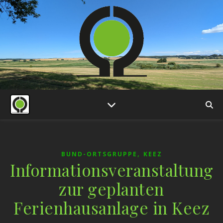
,
BUND-ORTSGRUPPE
KEEZ
Informationsveranstaltung
zur geplanten
Ferienhausanlage in Keez