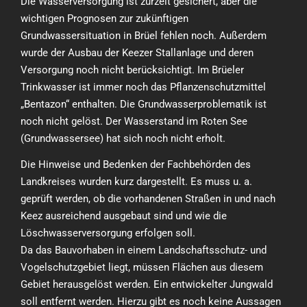
Die Wasserversorgung ist zurzeit gesichert, aber die
wichtigen Prognosen zur zukünftigen
Grundwassersituation in Brüel fehlen noch. Außerdem
wurde der Ausbau der Keezer Stallanlage und deren
Versorgung noch nicht berücksichtigt. Im Brüeler
Trinkwasser ist immer noch das Pflanzenschutzmittel
„Bentazon“ enthalten. Die Grundwasserproblematik ist
noch nicht gelöst. Der Wasserstand im Roten See
(Grundwassersee) hat sich noch nicht erholt.
Die Hinweise und Bedenken der Fachbehörden des
Landkreises wurden kurz dargestellt. Es muss u. a.
geprüft werden, ob die vorhandenen Straßen in und nach
Keez ausreichend ausgebaut sind und wie die
Löschwasserversorgung erfolgen soll.
Da das Bauvorhaben in einem Landschaftsschutz- und
Vogelschutzgebiet liegt, müssen Flächen aus diesem
Gebiet herausgelöst werden. Ein entwickelter Jungwald
soll entfernt werden. Hierzu gibt es noch keine Aussagen