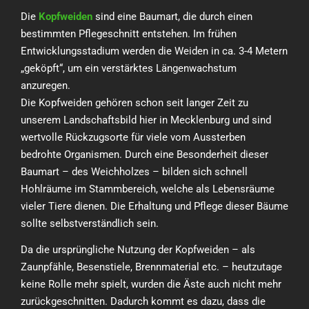
Die
Kopfweiden
sind eine Baumart, die durch einen
bestimmten Pflegeschnitt entstehen. Im frühen
Entwicklungsstadium werden die Weiden in ca. 3-4 Metern
„geköpft“, um ein verstärktes Längenwachstum
anzuregen.
Die Kopfweiden gehören schon seit langer Zeit zu
unserem Landschaftsbild hier in Mecklenburg und sind
wertvolle Rückzugsorte für viele vom Aussterben
bedrohte Organismen. Durch eine Besonderheit dieser
Baumart – des Weichholzes – bilden sich schnell
Hohlräume im Stammbereich, welche als Lebensräume
vieler Tiere dienen. Die Erhaltung und Pflege dieser Bäume
sollte selbstverständlich sein.
Da die ursprüngliche Nutzung der Kopfweiden – als
Zaunpfähle, Besenstiele, Brennmaterial etc. – heutzutage
keine Rolle mehr spielt, wurden die Äste auch nicht mehr
zurückgeschnitten. Dadurch kommt es dazu, dass die