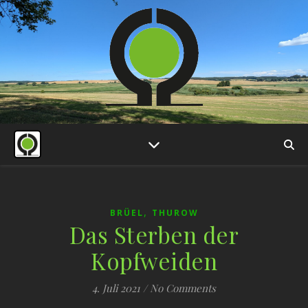
,
BRÜEL
THUROW
Das Sterben der
Kopfweiden
4. Juli 2021
/
No Comments