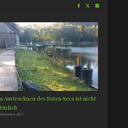
s Austrocknen des Roten Sees ist nicht
türlich
 November 2021