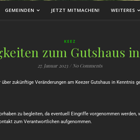
GEMEINDEN
JETZT MITMACHEN!
WEITERES
KEEZ
gkeiten zum Gutshaus in
27. Januar 2023
/
No Comments
 über zukünftige Veränderungen am Keezer Gutshaus in Kenntnis ges
rhaben zu begleiten, da eventuell Eingriffe vorgenommen werden, 
 Kontakt zum Verantwortlichen aufgenommen.