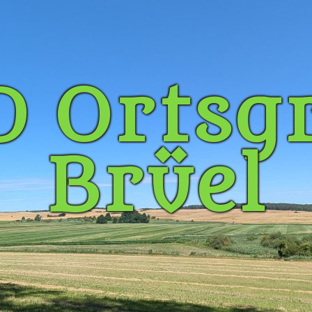
 Ortsg
Brüel