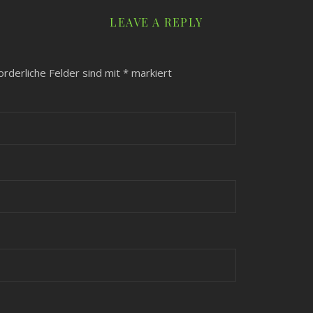
LEAVE A REPLY
orderliche Felder sind mit
*
markiert