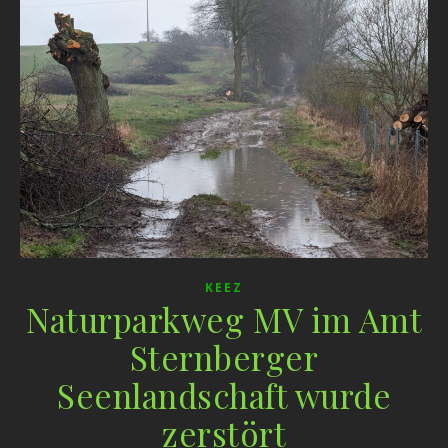
KEEZ
Naturparkweg MV im Amt
Sternberger
Seenlandschaft wurde
zerstört