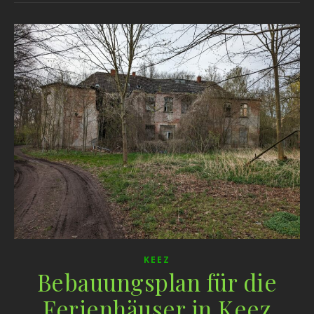
KEEZ
Bebauungsplan für die
Ferienhäuser in Keez