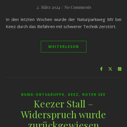
2. März 2024
/
No Comments
In den letzten Wochen wurde der Naturparkweg MV bei
Keez durch das Befahren mit schwerer Technik zerstört.
WEITERLESEN
,
,
BUND-ORTSGRUPPE
KEEZ
ROTER SEE
Keezer Stall –
Widerspruch wurde
zurückgewiesen