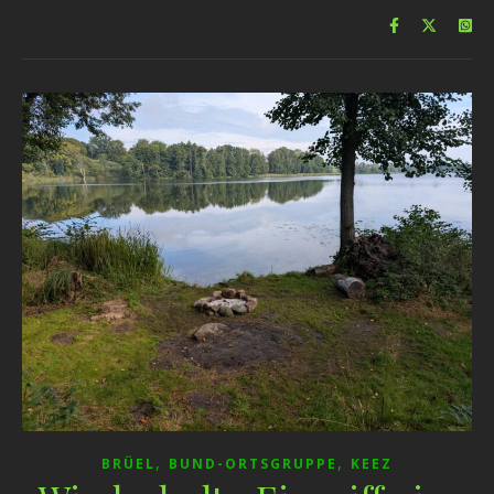
,
,
BRÜEL
BUND-ORTSGRUPPE
KEEZ