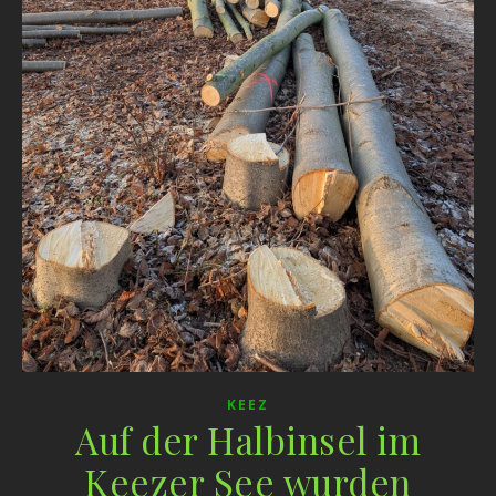
KEEZ
Auf der Halbinsel im
Keezer See wurden