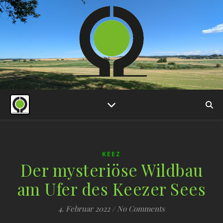
KEEZ
Der mysteriöse Wildbau
am Ufer des Keezer Sees
4. Februar 2022
/
No Comments