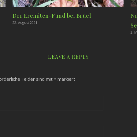
Der Eremiten-Fund bei Brüel
Na
22. August 2021
Se
2. 
LEAVE A REPLY
orderliche Felder sind mit
*
markiert