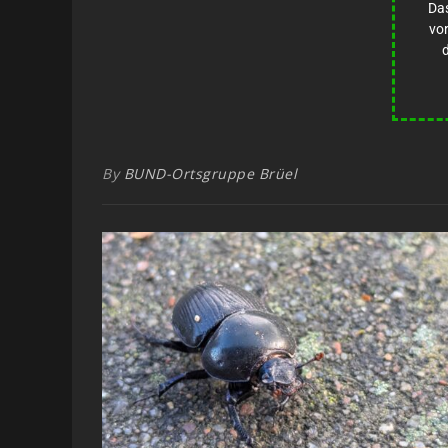
Das
vor
By
BUND-Ortsgruppe Brüel