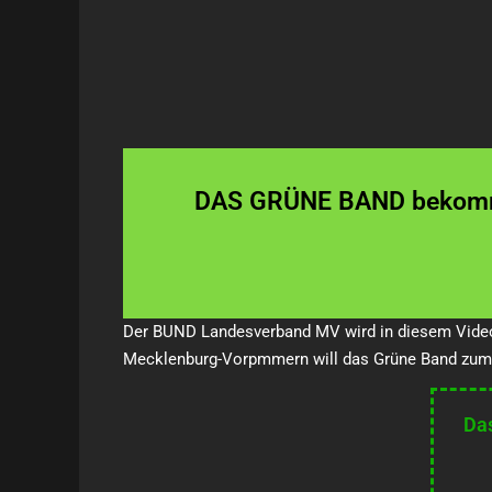
DAS GRÜNE BAND bekommt 
Der BUND Landesverband MV wird in diesem Video
Mecklenburg-Vorpmmern will das Grüne Band zum N
Da