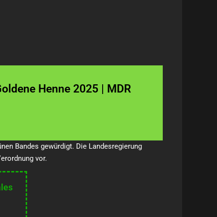
Goldene Henne 2025 | MDR
nen Bandes gewürdigt. Die Landesregierung
erordnung vor.
les