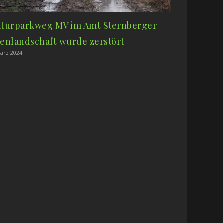
turparkweg MV im Amt Sternberger
enlandschaft wurde zerstört
März 2024