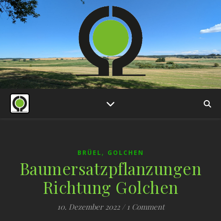
,
BRÜEL
GOLCHEN
Baumersatzpflanzungen
Richtung Golchen
10. Dezember 2022
/
1 Comment