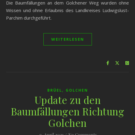
Die Baumfällungen an dem Golchener Weg wurden ohne
Wissen und ohne Erlaubnis des Landkreises Ludwigslust-
Parchim durchgeführt.
WEITERLESEN
,
BRÜEL
GOLCHEN
Update zu den
Baumfällungen Richtung
Golchen
9. April 2021
/
No Comments